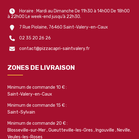
Horaire : Mardi au Dimanche De 11h30 à 14h00 De 18h00
à 22h00 Le week-end jusqu’à 22h30.
7 Rue Piolaine, 76460 Saint-Valery-en-Caux
02 35 20 26 26
contact@pizzacapri-saintvalery.fr
ZONES DE LIVRAISON
Minimum de commande 10 € :
Saint-Valery-en-Caux
Minimum de commande 15 € :
Saint-Sylvain
Minimum de commande 20 € :
Blosseville-sur-Mer
,
Gueutteville-les-Gres
,
Ingouville
,
Neville
,
Veules-les-Roses