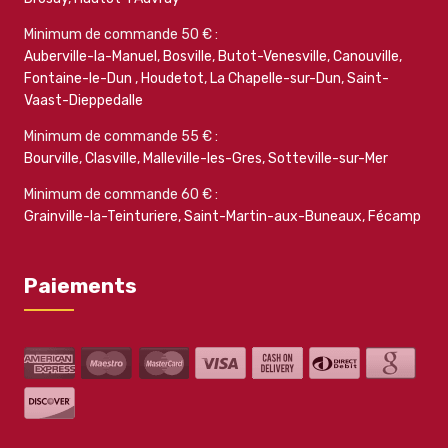
Minimum de commande 50 € :
Auberville-la-Manuel
,
Bosville
,
Butot-Venesville
,
Canouville
,
Fontaine-le-Dun
,
Houdetot
,
La Chapelle-sur-Dun
,
Saint-
Vaast-Dieppedalle
Minimum de commande 55 € :
Bourville
,
Clasville
,
Malleville-les-Gres
,
Sotteville-sur-Mer
Minimum de commande 60 € :
Grainville-la-Teinturiere
,
Saint-Martin-aux-Buneaux
,
Fécamp
Paiements