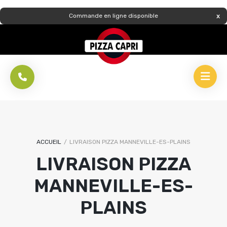
Commande en ligne disponible
ACCUEIL
/
LIVRAISON PIZZA MANNEVILLE-ES-PLAINS
LIVRAISON PIZZA
MANNEVILLE-ES-
PLAINS