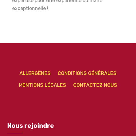
expertise pour une expérience culinaire
exceptionnelle !
ALLERGÈNES
CONDITIONS GÉNÉRALES
MENTIONS LÉGALES
CONTACTEZ NOUS
Nous rejoindre