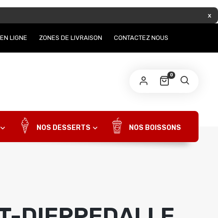
EN LIGNE
ZONES DE LIVRAISON
CONTACTEZ NOUS
0
NOS DESSERTS
NOS BOISSONS
ST-DIEPPEDALLE