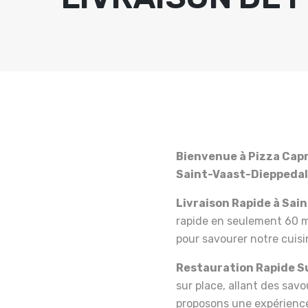
Bienvenue à Pizza Capr
Saint-Vaast-Dieppedall
Livraison Rapide à Sai
rapide en seulement 60 m
pour savourer notre cuis
Restauration Rapide Su
sur place, allant des sav
proposons une expérience 