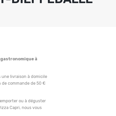
e gastronomique à
 une livraison à domicile
um de commande de 50 €
 emporter ou à déguster
Pizza Capri, nous vous