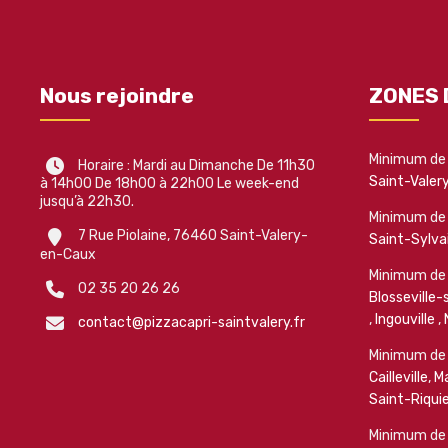
Nous rejoindre
ZONES 
Minimum de
Horaire : Mardi au Dimanche De 11h30
Saint-Valer
à 14h00 De 18h00 à 22h00 Le week-end
jusqu’à 22h30.
Minimum de
7 Rue Piolaine, 76460 Saint-Valery-
Saint-Sylva
en-Caux
Minimum de
02 35 20 26 26
Blosseville-
,
Ingouville
,
contact@pizzacapri-saintvalery.fr
Minimum de
Cailleville
,
Ma
Saint-Riquie
Minimum de