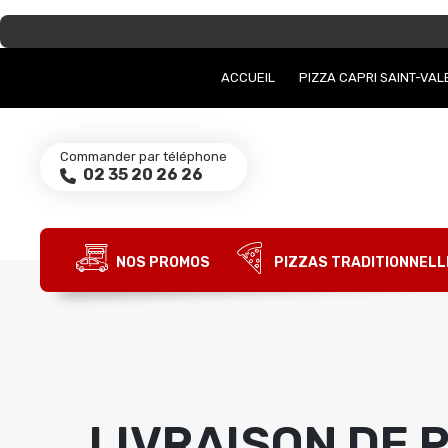
ACCUEIL
PIZZA CAPRI SAINT-VA
Commander par téléphone
02 35 20 26 26
NOS PROMOS
PIZZAS TRADITIONNELL
LIVRAISON DE 