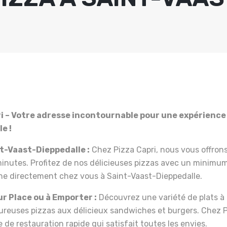
i – Votre adresse incontournable pour une expérienc
e !
nt-Vaast-Dieppedalle :
Chez Pizza Capri, nous vous offrons
inutes. Profitez de nos délicieuses pizzas avec un minim
ine directement chez vous à Saint-Vaast-Dieppedalle.
r Place ou à Emporter :
Découvrez une variété de plats à
oureuses pizzas aux délicieux sandwiches et burgers. Chez 
de restauration rapide qui satisfait toutes les envies.