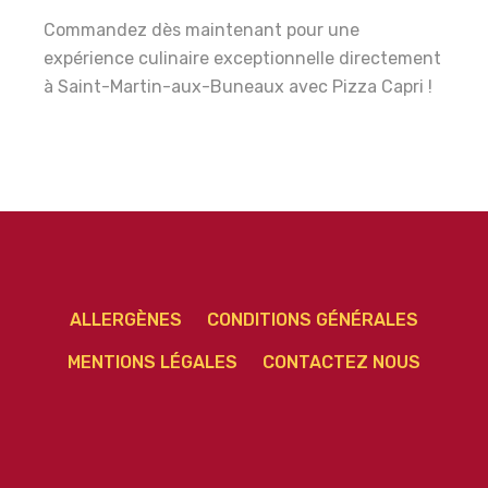
Commandez dès maintenant pour une
expérience culinaire exceptionnelle directement
à Saint-Martin-aux-Buneaux avec Pizza Capri !
ALLERGÈNES
CONDITIONS GÉNÉRALES
MENTIONS LÉGALES
CONTACTEZ NOUS