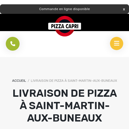
Commande en ligne disponible
ACCUEIL
/
LIVRAISON DE PIZZA À SAINT-MARTIN-AUX-BUNEAUX
LIVRAISON DE PIZZA
À SAINT-MARTIN-
AUX-BUNEAUX