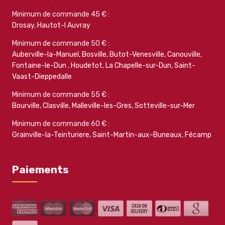
Minimum de commande 45 € :
Drosay
,
Hautot-l Auvray
Minimum de commande 50 € :
Auberville-la-Manuel
,
Bosville
,
Butot-Venesville
,
Canouville
,
Fontaine-le-Dun
,
Houdetot
,
La Chapelle-sur-Dun
,
Saint-
Vaast-Dieppedalle
Minimum de commande 55 € :
Bourville
,
Clasville
,
Malleville-les-Gres
,
Sotteville-sur-Mer
Minimum de commande 60 € :
Grainville-la-Teinturiere
,
Saint-Martin-aux-Buneaux
,
Fécamp
Paiements