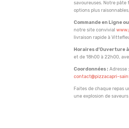
savoureuses. Notre pâte 
options plus raisonnables,
Commande en Ligne ou 
notre site convivial
www.p
livraison rapide à Vittefleu
Horaires d’Ouverture à 
et de 18h00 à 22h00, ave
Coordonnées :
Adresse :
contact@pizzacapri-saint
Faites de chaque repas 
une explosion de saveurs 