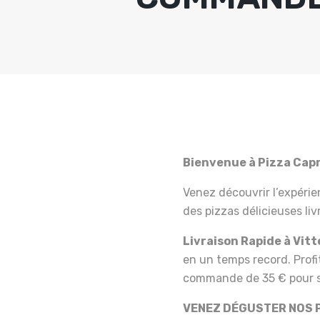
Bienvenue à Pizza Capri
Venez découvrir l’expérie
des pizzas délicieuses liv
Livraison Rapide à Vitte
en un temps record. Prof
commande de 35 € pour s
VENEZ DÉGUSTER NOS P