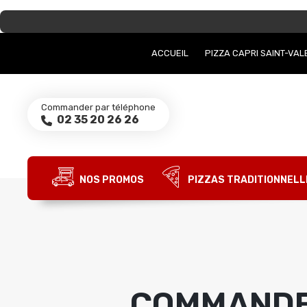
ACCUEIL
PIZZA CAPRI SAINT-VA
Commander par téléphone
02 35 20 26 26
NOS PROMOS
PIZZAS TRADITIONNELL
COMMANDE 