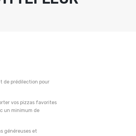
t de prédilection pour
ter vos pizzas favorites
vec un minimum de
as généreuses et