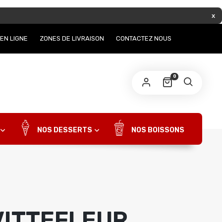
EN LIGNE
ZONES DE LIVRAISON
CONTACTEZ NOUS
0
NOS DESSERTS
NOS BOISSONS
VITTEFLEUR