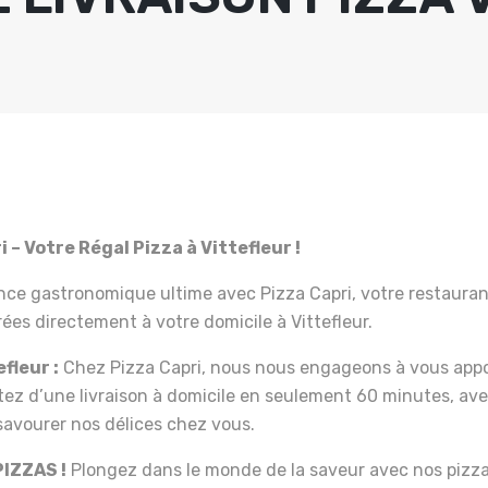
 – Votre Régal Pizza à Vittefleur !
nce gastronomique ultime avec Pizza Capri, votre restauran
rées directement à votre domicile à Vittefleur.
fleur :
Chez Pizza Capri, nous nous engageons à vous appor
itez d’une livraison à domicile en seulement 60 minutes, a
avourer nos délices chez vous.
IZZAS !
Plongez dans le monde de la saveur avec nos pizz