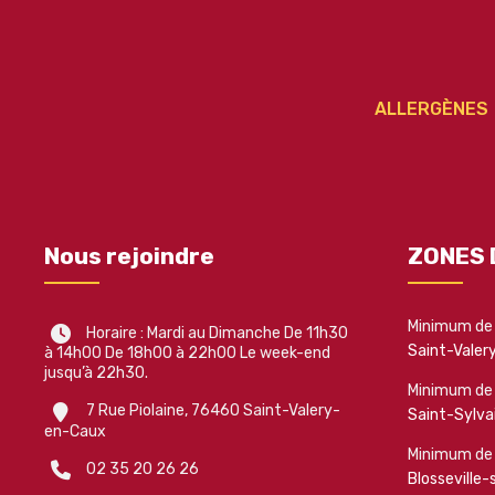
ALLERGÈNES
Nous rejoindre
ZONES 
Minimum de
Horaire : Mardi au Dimanche De 11h30
Saint-Valer
à 14h00 De 18h00 à 22h00 Le week-end
jusqu’à 22h30.
Minimum de
7 Rue Piolaine, 76460 Saint-Valery-
Saint-Sylva
en-Caux
Minimum de
02 35 20 26 26
Blosseville-