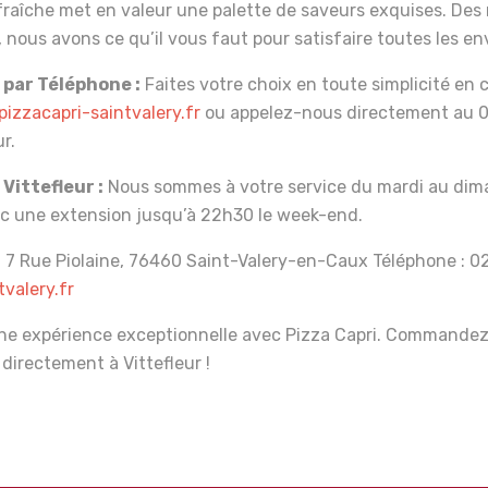
fraîche met en valeur une palette de saveurs exquises. D
 nous avons ce qu’il vous faut pour satisfaire toutes les en
par Téléphone :
Faites votre choix en toute simplicité en
izzacapri-saintvalery.fr
ou appelez-nous directement au 0
r.
Vittefleur :
Nous sommes à votre service du mardi au dim
c une extension jusqu’à 22h30 le week-end.
 7 Rue Piolaine, 76460 Saint-Valery-en-Caux Téléphone : 02
valery.fr
une expérience exceptionnelle avec Pizza Capri. Commande
directement à Vittefleur !