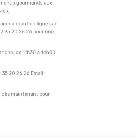
es menus gourmands aux
vies.
 commandant en ligne sur
2 35 20 26 26 pour une
anche, de 11h30 à 14h00
 35 20 26 26 Email :
z dès maintenant pour