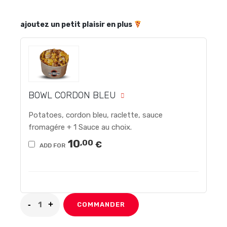
ajoutez un petit plaisir en plus
BOWL CORDON BLEU
Potatoes, cordon bleu, raclette, sauce
fromagére + 1 Sauce au choix.
10
,00
€
ADD FOR
COMMANDER