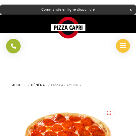
Commande en ligne disponible
ACCUEIL
/
GÉNÉRAL
/
PIZZA 4 JAMBONS