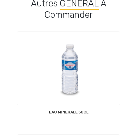
Autres
GÉNÉRAL
À
Commander
EAU MINERALE 50CL