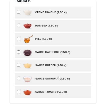
SAUCES
1
,50
CRÈME FRAÎCHE (
)
€
1
,50
HARISSA (
)
€
1
,50
MIEL (
)
€
1
,50
SAUCE BARBECUE (
)
€
1
,50
SAUCE BURGER (
)
€
1
,50
SAUCE SAMOURAÏ (
)
€
1
,50
SAUCE TOMATE (
)
€